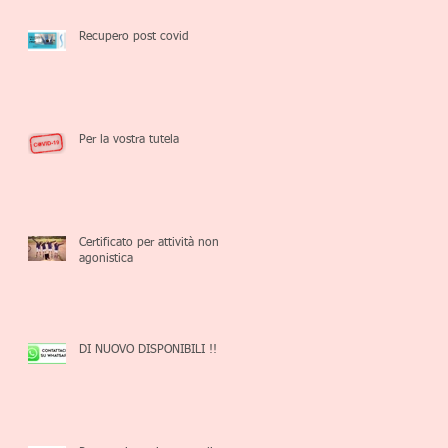
Recupero post covid
Per la vostra tutela
Certificato per attività non
agonistica
DI NUOVO DISPONIBILI !!