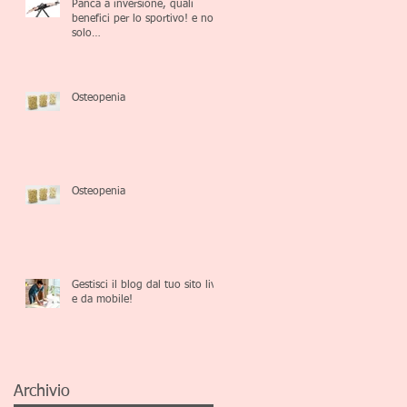
Panca a inversione, quali
benefici per lo sportivo! e non
solo…
Osteopenia
Osteopenia
Gestisci il blog dal tuo sito live
e da mobile!
Archivio