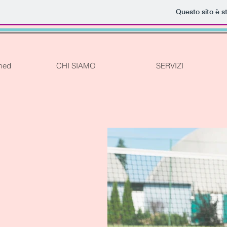
Questo sito è s
med
CHI SIAMO
SERVIZI