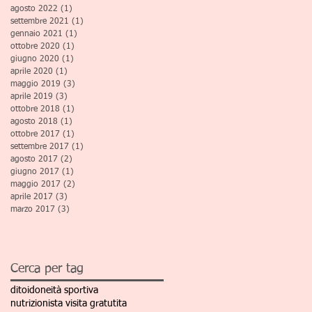
agosto 2022
(1)
1 post
settembre 2021
(1)
1 post
gennaio 2021
(1)
1 post
ottobre 2020
(1)
1 post
giugno 2020
(1)
1 post
aprile 2020
(1)
1 post
maggio 2019
(3)
3 post
aprile 2019
(3)
3 post
ottobre 2018
(1)
1 post
agosto 2018
(1)
1 post
ottobre 2017
(1)
1 post
settembre 2017
(1)
1 post
agosto 2017
(2)
2 post
giugno 2017
(1)
1 post
maggio 2017
(2)
2 post
aprile 2017
(3)
3 post
marzo 2017
(3)
3 post
Cerca per tag
dito
idoneità sportiva
nutrizionista visita gratutita