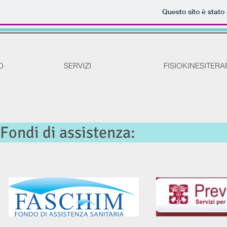
Questo sito è stato
O
SERVIZI
FISIOKINESITERA
Fondi di a